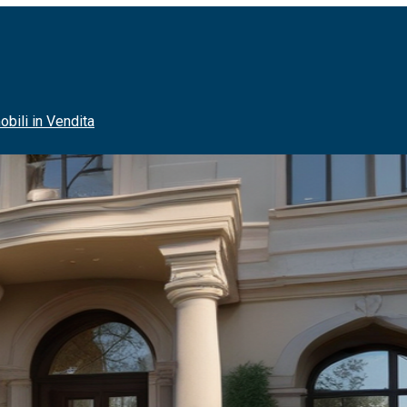
Blog
Contatti
bili in Vendita